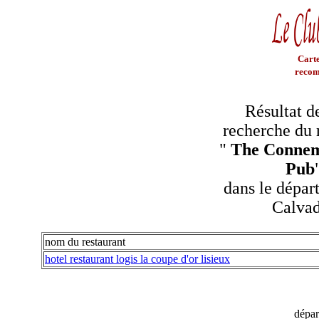
Carte
recom
Résultat d
recherche du 
"
The Connem
Pub
dans le dépar
Calva
nom du restaurant
hotel restaurant logis la coupe d'or lisieux
dépa