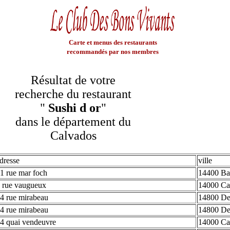
Carte et menus des restaurants
recommandés par nos membres
Résultat de votre
recherche du restaurant
"
Sushi d or
"
dans le département du
Calvados
dresse
ville
1 rue mar foch
14400 Ba
 rue vaugueux
14000 Ca
4 rue mirabeau
14800 De
4 rue mirabeau
14800 De
4 quai vendeuvre
14000 Ca