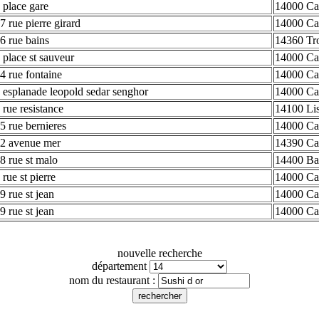
 place gare
14000 Ca
7 rue pierre girard
14000 Ca
6 rue bains
14360 Tro
 place st sauveur
14000 Ca
4 rue fontaine
14000 Ca
 esplanade leopold sedar senghor
14000 Ca
 rue resistance
14100 Li
5 rue bernieres
14000 Ca
2 avenue mer
14390 Ca
8 rue st malo
14400 Ba
 rue st pierre
14000 Ca
9 rue st jean
14000 Ca
9 rue st jean
14000 Ca
nouvelle recherche
département
nom du restaurant :