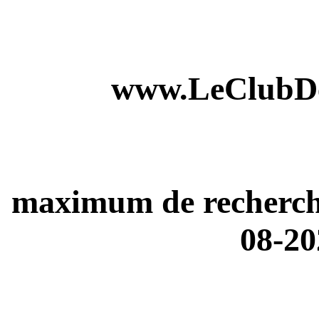
www.LeClubDe
maximum de recherches
08-20