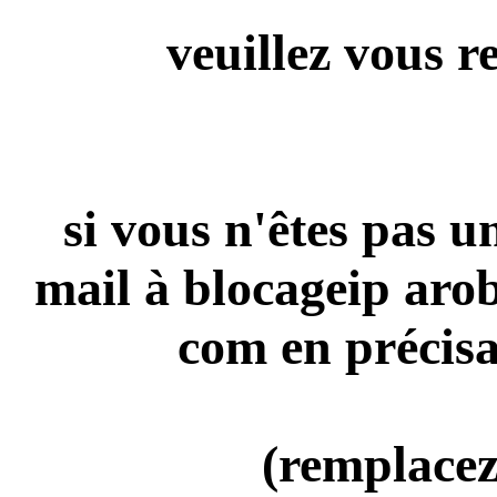
veuillez vous r
si vous n'êtes pas 
mail à blocageip aro
com en précisa
(remplacez