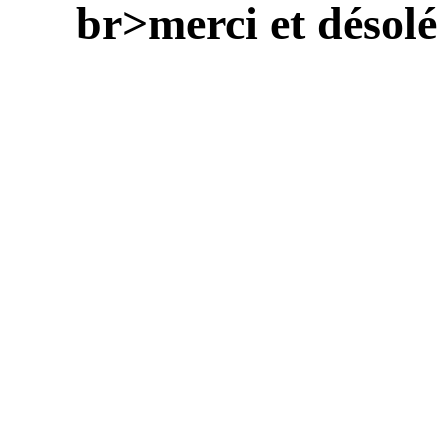
br>merci et désolé