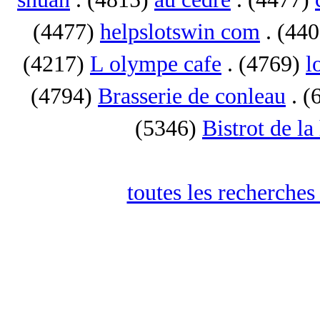
(4477)
helpslotswin com
. (44
(4217)
L olympe cafe
. (4769)
l
(4794)
Brasserie de conleau
. (
(5346)
Bistrot de la
toutes les recherches