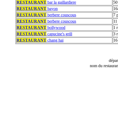
RESTAURANT
bar la gaillardiere
50
RESTAURANT
bayon
16
RESTAURANT
berbere couscous
7 
RESTAURANT
berbere couscous
11
RESTAURANT
bollywood
1 
RESTAURANT
capucine's grill
3 
RESTAURANT
chang hai
16
dépa
nom du restauran