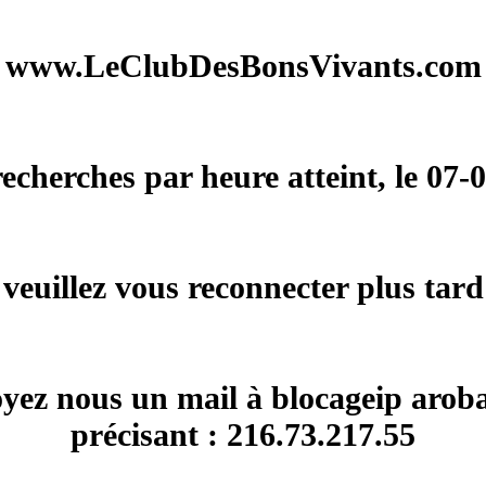
www.LeClubDesBonsVivants.com
herches par heure atteint, le 07-
veuillez vous reconnecter plus tard
voyez nous un mail à blocageip arob
précisant : 216.73.217.55