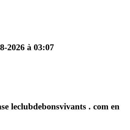
08-2026 à 03:07
ase leclubdebonsvivants . com en