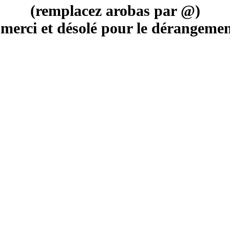
(remplacez arobas par @)
merci et désolé pour le dérangement