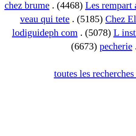
chez brume
. (4468)
Les rempart 
veau qui tete
. (5185)
Chez El
lodiguideph com
. (5078)
L inst
(6673)
pecherie
toutes les recherches