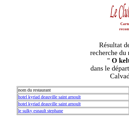
Carte
recom
Résultat d
recherche du 
"
O kel
dans le dépar
Calva
nom du restaurant
hotel kyriad deauville saint arnoult
hotel kyriad deauville saint arnoult
le sulky esnault stephane