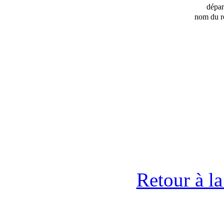
dépa
nom du r
Retour à l