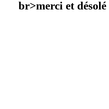
br>merci et désolé