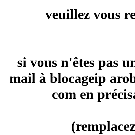
veuillez vous r
si vous n'êtes pas 
mail à blocageip aro
com en précis
(remplacez