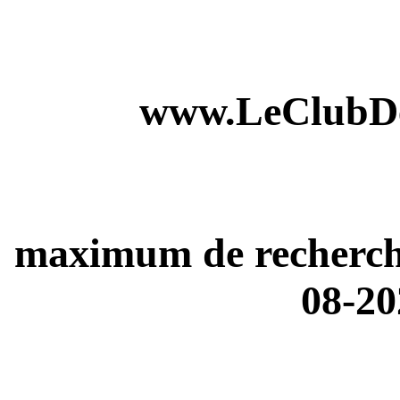
www.LeClubDe
maximum de recherches
08-20