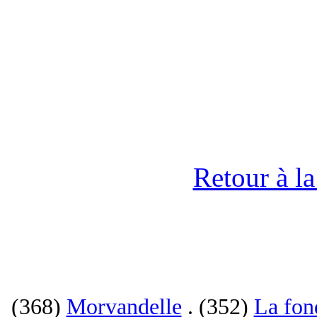
Retour à l
(368)
Morvandelle
. (352)
La fon