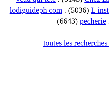
lodiguideph com
. (5036)
L inst
(6643)
pecherie
toutes les recherches