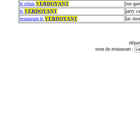
le relais
VERDOYANT
rue gar
le
VERDOYANT
jarry c
restaurant le
VERDOYANT
lac mo
dépa
nom du restaurant :