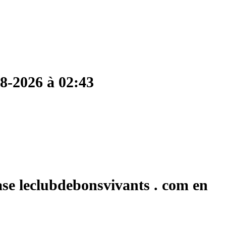
08-2026 à 02:43
ase leclubdebonsvivants . com en