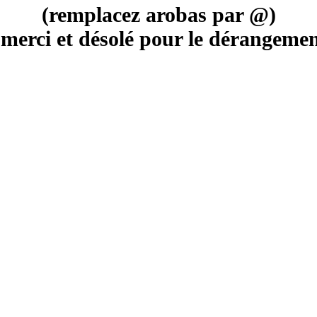
(remplacez arobas par @)
merci et désolé pour le dérangement