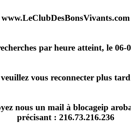
www.LeClubDesBonsVivants.com
herches par heure atteint, le 06-
veuillez vous reconnecter plus tard
voyez nous un mail à blocageip arob
précisant : 216.73.216.236