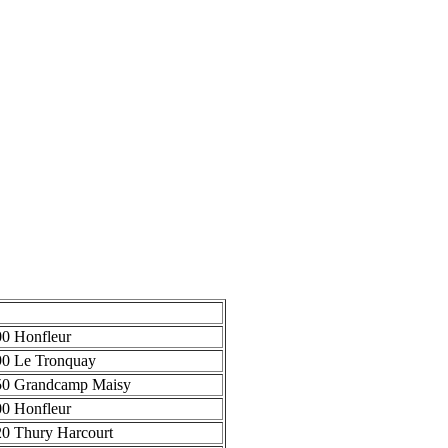
0 Honfleur
0 Le Tronquay
50 Grandcamp Maisy
0 Honfleur
0 Thury Harcourt