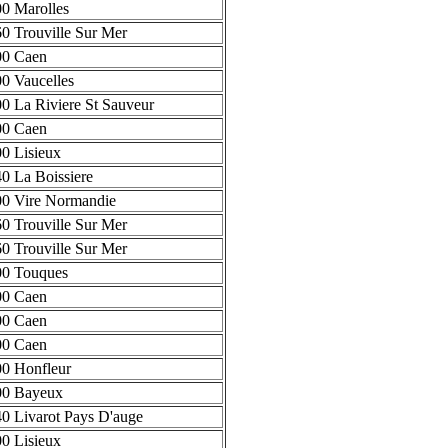
0 Marolles
0 Trouville Sur Mer
00 Caen
0 Vaucelles
0 La Riviere St Sauveur
00 Caen
0 Lisieux
0 La Boissiere
0 Vire Normandie
0 Trouville Sur Mer
0 Trouville Sur Mer
00 Touques
00 Caen
00 Caen
00 Caen
0 Honfleur
00 Bayeux
0 Livarot Pays D'auge
0 Lisieux