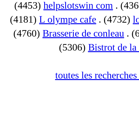
(4453)
helpslotswin com
. (43
(4181)
L olympe cafe
. (4732)
l
(4760)
Brasserie de conleau
. (
(5306)
Bistrot de la
toutes les recherches