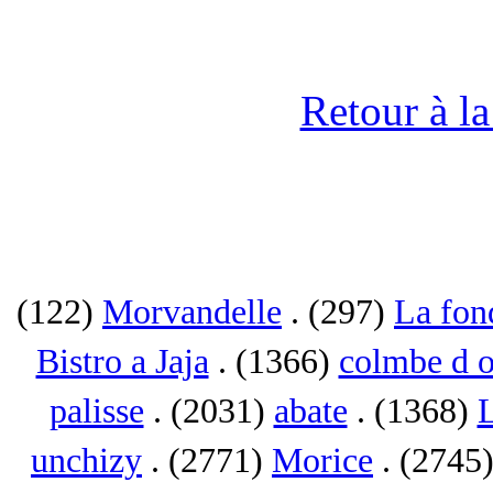
Retour à l
(122)
Morvandelle
. (297)
La fon
Bistro a Jaja
. (1366)
colmbe d o
palisse
. (2031)
abate
. (1368)
L
unchizy
. (2771)
Morice
. (2745