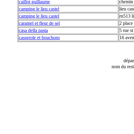
caillot guillaume
chemin
camping le lieu castel
lieu cas
camping le lieu castel
rn513 li
caramel et fleur de sel
2 place
casa della pasta
5 rue st
casserole et bouchons
16 aven
dépa
nom du rest