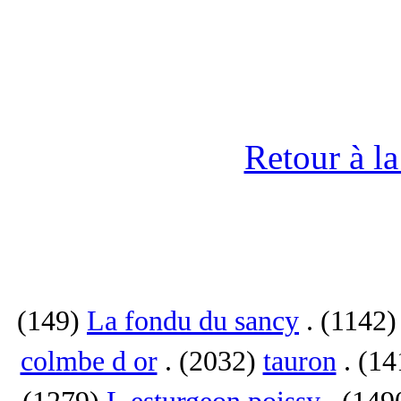
Retour à l
(149)
La fondu du sancy
. (1142
colmbe d or
. (2032)
tauron
. (1