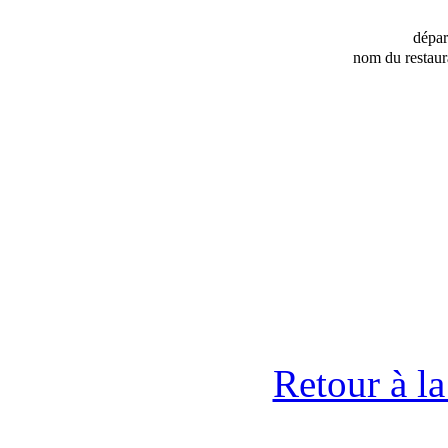
dépa
nom du restaur
Retour à l