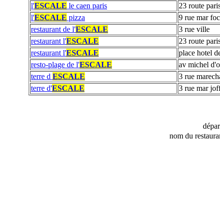
l'
ESCALE
le caen paris
23 route pari
l'
ESCALE
pizza
9 rue mar fo
restaurant de l'
ESCALE
3 rue ville
restaurant l'
ESCALE
23 route pari
restaurant l'
ESCALE
place hotel de
resto-plage de l'
ESCALE
av michel d'
terre d
ESCALE
3 rue marecha
terre d'
ESCALE
3 rue mar jof
dépa
nom du restaura