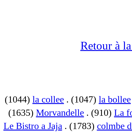
Retour à l
(1044)
la collee
. (1047)
la bollee
(1635)
Morvandelle
. (910)
La f
Le Bistro a Jaja
. (1783)
colmbe d