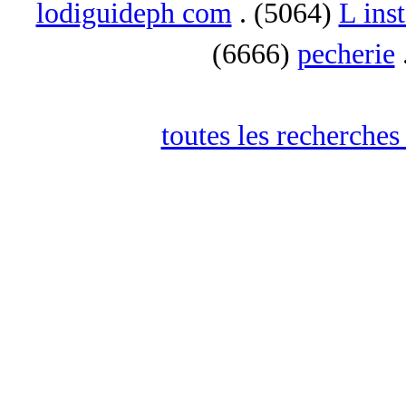
lodiguideph com
. (5064)
L inst
(6666)
pecherie
toutes les recherches