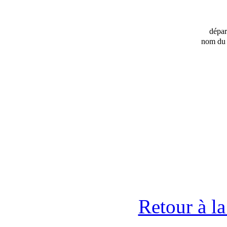
dépa
nom du 
Retour à l