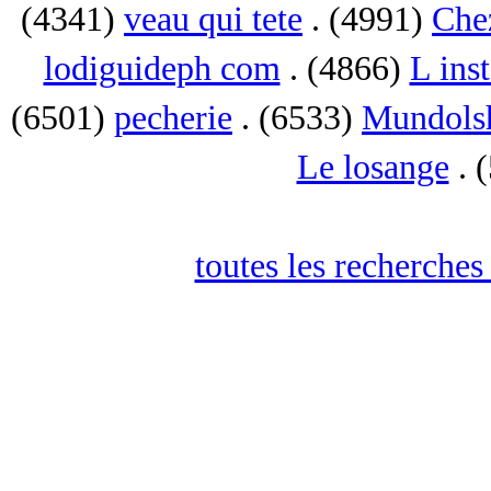
(4341)
veau qui tete
. (4991)
Che
lodiguideph com
. (4866)
L inst
(6501)
pecherie
. (6533)
Mundols
Le losange
. 
toutes les recherches