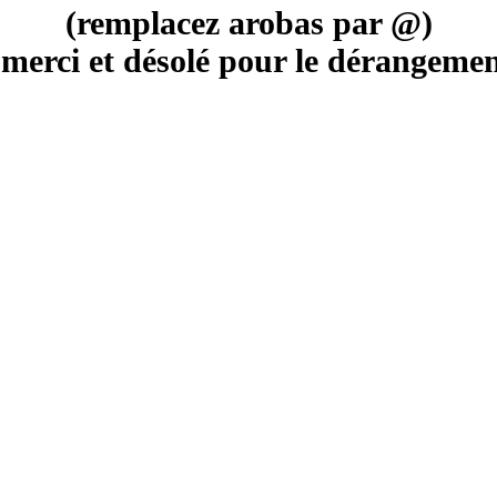
(remplacez arobas par @)
merci et désolé pour le dérangement