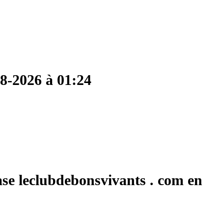
08-2026 à 01:24
ase leclubdebonsvivants . com en