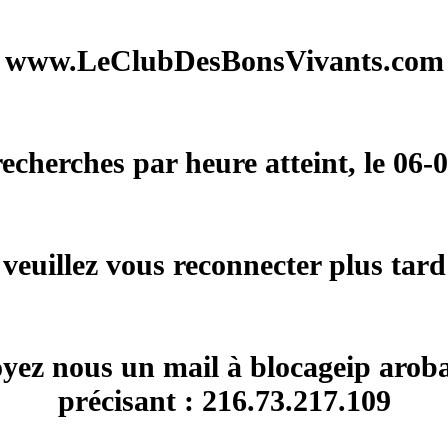
www.LeClubDesBonsVivants.com
herches par heure atteint, le 06-
veuillez vous reconnecter plus tard
voyez nous un mail à blocageip arob
précisant : 216.73.217.109