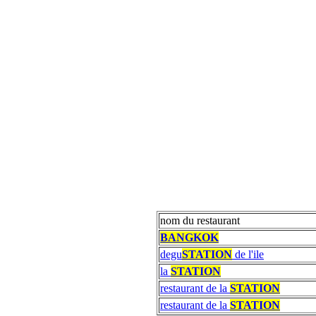
nom du restaurant
BANGKOK
degu
STATION
de l'ile
la
STATION
restaurant de la
STATION
restaurant de la
STATION