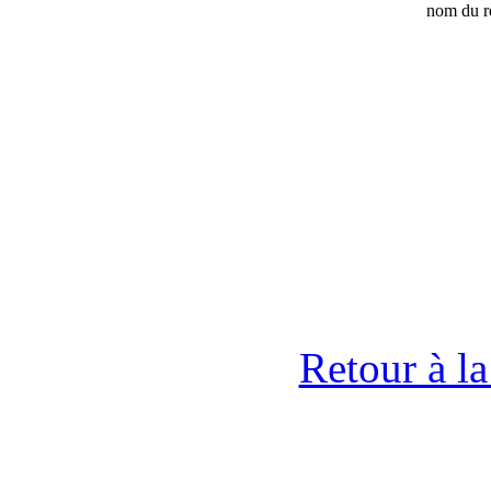
nom du r
Retour à l