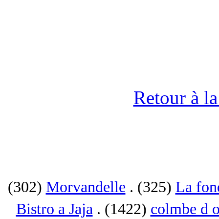
Retour à l
(302)
Morvandelle
. (325)
La fon
Bistro a Jaja
. (1422)
colmbe d o