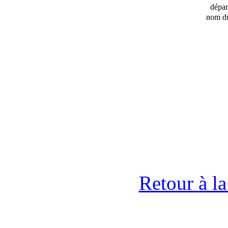
dépa
nom du
Retour à l